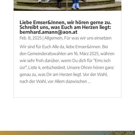
Liebe Emser&Innen, wir hören gerne zu.
Schreibt uns, was Euch am Herzen liegt:
bernhard.amann@aon.at
Feb. 8, 2025
|
Allgemein
,
Für was wir uns einsetzen
Wir sind für Euch Alle da, liebe Emser&Innen. Bei
den Gemeinderatswahlen am 16. März 2025, währen
wie sehr froh darüber, wenn Du dich für "Ems isch
üsr", Liste 4, entscheidest. Unsere Ohren hören ganz
genau zu, was Dir am Herzen liegt. Vor der Wahl,
nach der Wahl, vor Allem dazwischen ...
mehr lesen