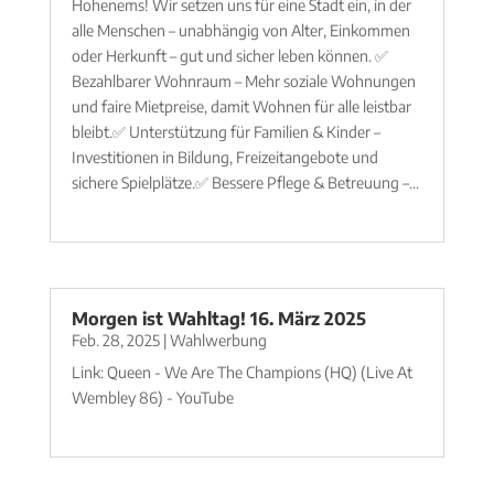
Hohenems! Wir setzen uns für eine Stadt ein, in der
alle Menschen – unabhängig von Alter, Einkommen
oder Herkunft – gut und sicher leben können. ✅
Bezahlbarer Wohnraum – Mehr soziale Wohnungen
und faire Mietpreise, damit Wohnen für alle leistbar
bleibt.✅ Unterstützung für Familien & Kinder –
Investitionen in Bildung, Freizeitangebote und
sichere Spielplätze.✅ Bessere Pflege & Betreuung –...
mehr lesen
Morgen ist Wahltag! 16. März 2025
Feb. 28, 2025
|
Wahlwerbung
Link: Queen - We Are The Champions (HQ) (Live At
Wembley 86) - YouTube
mehr lesen