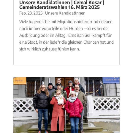
Unsere Kandidatinnen | Cemal Kosar |
Gemeinderatswahlen 16. März 2025
Feb. 23, 2025
|
Unsere KandidatInnen
Viele Jugendliche mit Migrationshintergrund erleben
noch immer Vorurteile oder Hürden – sei es bei der
Ausbildung oder im Alltag. ‘Ems isch üsr’ kämpft für
eine Stadt, in der jede*r die gleichen Chancen hat und
sich wirklich zuhause fühlen kann.
mehr lesen