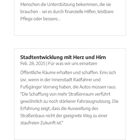
Menschen die Unterstützung bekommen, die sie
brauchen - sei es durch finanzielle Hilfen, leistbare
Pflege oder bessere...
mehr lesen
Stadtentwicklung mit Herz und Hirn
Feb. 28, 2025
|
Für was wir uns einsetzen
Öffentliche Räume erhalten und schaffen. Ems isch
üsr, wenn in der Innenstadt Radfahrer und
Fußgänger Vorrang haben, die Autos müssen raus.
"Die Schaffung von mehr Straßenraum verführt
gewöhnlich zu noch stärkerer Fahrzeugnutzung. Die
Erfahrung zeigt, dass die Ausweitung des
Straßenbaus nicht der geeignete Weg zu einer
staufreien Zukunft ist."
mehr lesen