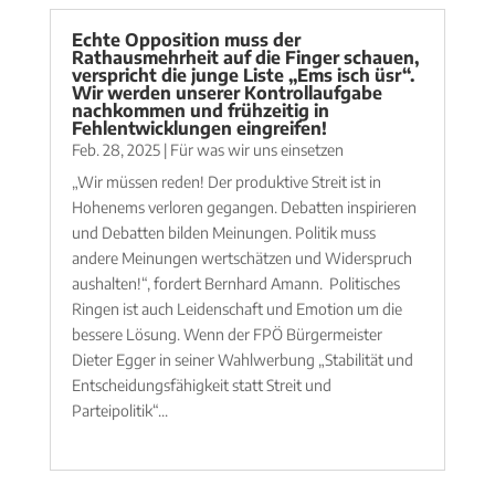
Echte Opposition muss der
Rathausmehrheit auf die Finger schauen,
verspricht die junge Liste „Ems isch üsr“.
Wir werden unserer Kontrollaufgabe
nachkommen und frühzeitig in
Fehlentwicklungen eingreifen!
Feb. 28, 2025
|
Für was wir uns einsetzen
„Wir müssen reden! Der produktive Streit ist in
Hohenems verloren gegangen. Debatten inspirieren
und Debatten bilden Meinungen. Politik muss
andere Meinungen wertschätzen und Widerspruch
aushalten!“, fordert Bernhard Amann. Politisches
Ringen ist auch Leidenschaft und Emotion um die
bessere Lösung. Wenn der FPÖ Bürgermeister
Dieter Egger in seiner Wahlwerbung „Stabilität und
Entscheidungsfähigkeit statt Streit und
Parteipolitik“...
mehr lesen