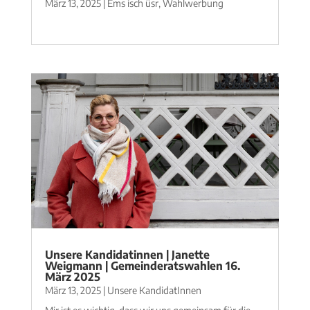
März 13, 2025
|
Ems isch üsr
,
Wahlwerbung
mehr lesen
Unsere Kandidatinnen | Janette
Weigmann | Gemeinderatswahlen 16.
März 2025
März 13, 2025
|
Unsere KandidatInnen