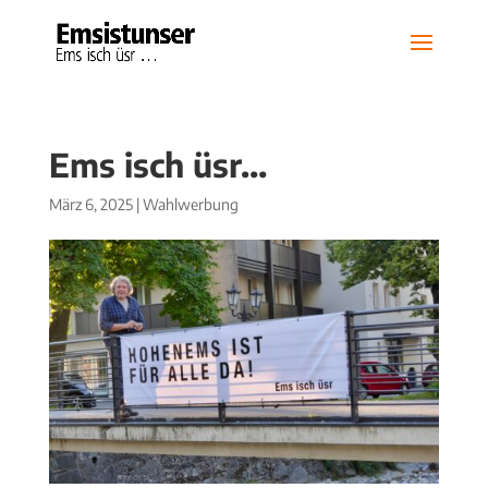
Ems isch üsr…
März 6, 2025
|
Wahlwerbung