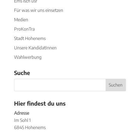
Ems isch üsr
Für was wir uns einsetzen
Medien
ProKonTra
Stadt Hohenems
Unsere KandidatInnen
Wahlwerbung
Suche
Hier findest du uns
Adresse
Im Sohl 1
6845 Hohenems