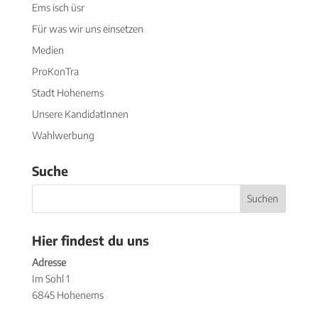
Ems isch üsr
Für was wir uns einsetzen
Medien
ProKonTra
Stadt Hohenems
Unsere KandidatInnen
Wahlwerbung
Suche
Hier findest du uns
Adresse
Im Sohl 1
6845 Hohenems