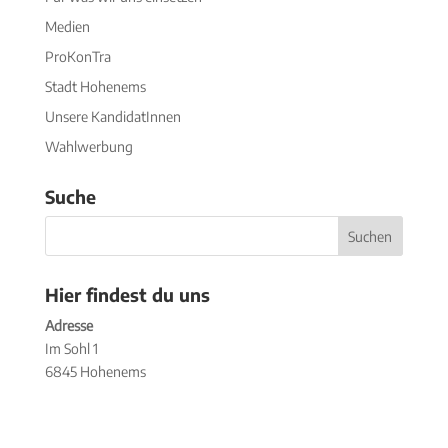
Medien
ProKonTra
Stadt Hohenems
Unsere KandidatInnen
Wahlwerbung
Suche
Hier findest du uns
Adresse
Im Sohl 1
6845 Hohenems