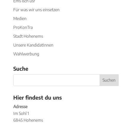
Ems isch üsr
Für was wir uns einsetzen
Medien
ProKonTra
Stadt Hohenems
Unsere KandidatInnen
Wahlwerbung
Suche
Hier findest du uns
Adresse
Im Sohl 1
6845 Hohenems