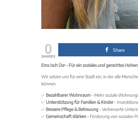
0
Share
SHARES
Ems Isch Üsr – Für ein soziales und gerechtes Hohe
Wir setzen uns für eine Stadt ein, in der alle Mens
können.
✅
Bezahlbarer Wohnraum
– Mehr soziale Wohnungen 
✅
Unterstützung für Familien & Kinder
– Investition
✅
Bessere Pflege & Betreuung
– Verbesserte Unters
✅
Gemeinschaft stärken
– Förderung von sozialen Pr