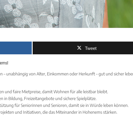
Tweet
nems!
chen – unabhängig von Alter, Einkommen oder Herkunft – gut und sicher leb
und faire Mietpreise, damit Wohnen für alle leistbar bleibt.
en in Bildung, Freizeitangebote und sichere Spielplätze.
tützung für Seniorinnen und Senioren, damit sie in Würde leben können.
ojekten und Initiativen, die das Miteinander in Hohenems stärken.