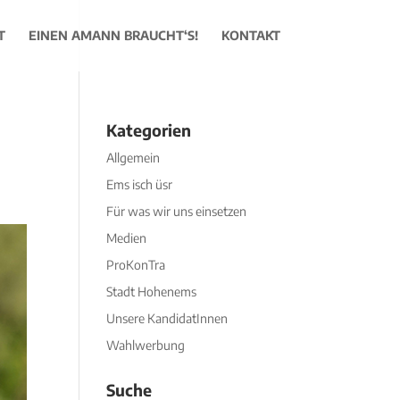
T
EINEN AMANN BRAUCHT‘S!
KONTAKT
Kategorien
Allgemein
Ems isch üsr
Für was wir uns einsetzen
Medien
ProKonTra
Stadt Hohenems
Unsere KandidatInnen
Wahlwerbung
Suche