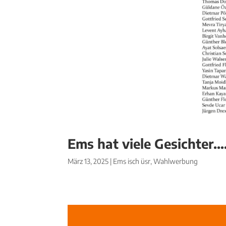
Ems hat viele Gesichter…
März 13, 2025
|
Ems isch üsr
,
Wahlwerbung