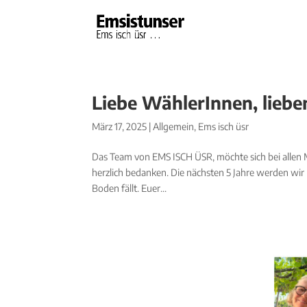
Liebe WählerInnen, liebe
März 17, 2025
|
Allgemein
,
Ems isch üsr
Das Team von EMS ISCH ÜSR, möchte sich bei allen 
herzlich bedanken. Die nächsten 5 Jahre werden wi
Boden fällt. Euer...