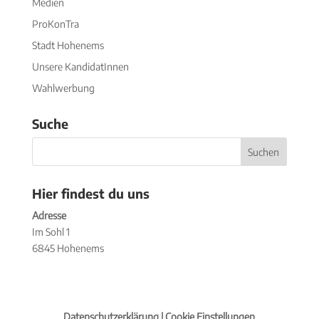
Medien
ProKonTra
Stadt Hohenems
Unsere KandidatInnen
Wahlwerbung
Suche
Hier findest du uns
Adresse
Im Sohl 1
6845 Hohenems
Datenschutzerklärung |
Cookie Einstellungen