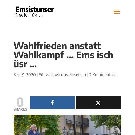
Wahlfrieden anstatt
Wahlkampf … Ems isch
üsr …
Sep. 9, 2020
|
Für was wir uns einsetzen
|
0 Kommentare
0
SHARES