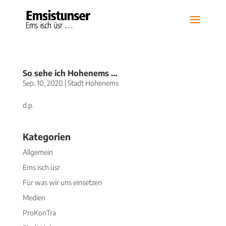
So sehe ich Hohenems …
Sep. 10, 2020
|
Stadt Hohenems
d.p.
Kategorien
Allgemein
Ems isch üsr
Für was wir uns einsetzen
Medien
ProKonTra