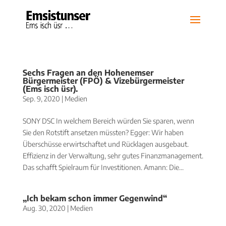
Sechs Fragen an den Hohenemser
Bürgermeister (FPÖ) & Vizebürgermeister
(Ems isch üsr).
Sep. 9, 2020
|
Medien
SONY DSC In welchem Bereich würden Sie sparen, wenn
Sie den Rotstift ansetzen müssten? Egger: Wir haben
Überschüsse erwirtschaftet und Rücklagen ausgebaut.
Effizienz in der Verwaltung, sehr gutes Finanzmanagement.
Das schafft Spielraum für Investitionen. Amann: Die...
„Ich bekam schon immer Gegenwind“
Aug. 30, 2020
|
Medien