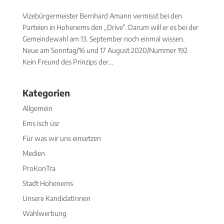
Vizebürgermeister Bernhard Amann vermisst bei den
Parteien in Hohenems den „Drive“. Darum will er es bei der
Gemeindewahl am 13. September noch einmal wissen.
Neue am Sonntag/16 und 17 August 2020/Nummer 192
Kein Freund des Prinzips der...
Kategorien
Allgemein
Ems isch üsr
Für was wir uns einsetzen
Medien
ProKonTra
Stadt Hohenems
Unsere KandidatInnen
Wahlwerbung