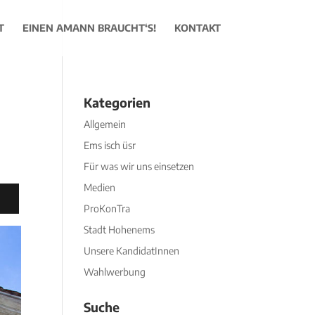
T
EINEN AMANN BRAUCHT‘S!
KONTAKT
Kategorien
Allgemein
Ems isch üsr
Für was wir uns einsetzen
Medien
ProKonTra
Stadt Hohenems
Unsere KandidatInnen
Wahlwerbung
Suche