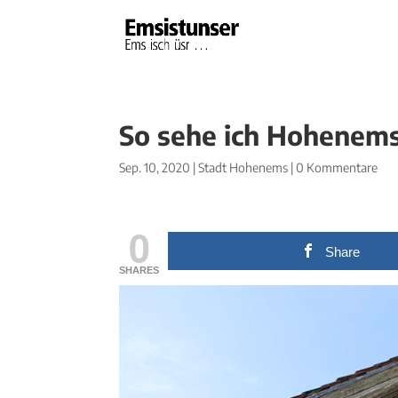
So sehe ich Hohenem
Sep. 10, 2020
|
Stadt Hohenems
|
0 Kommentare
0
Share
SHARES