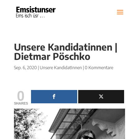
Unsere Kandidatinnen |
Dietmar Pöschko
Sep. 6, 2020
|
Unsere KandidatInnen
|
0 Kommentare
0
SHARES